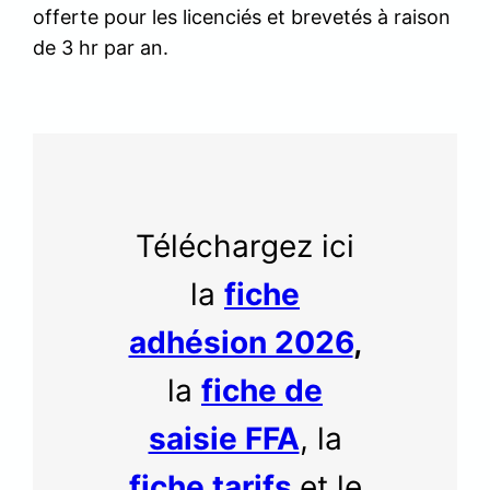
offerte pour les licenciés et brevetés à raison
de 3 hr par an.
Téléchargez ici
la
fiche
adhésion 2026
,
la
fiche de
saisie FFA
, la
fiche tarifs
et le