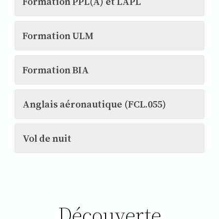
Formation PPL(A) et LAPL
Formation ULM
Formation BIA
Anglais aéronautique (FCL.055)
Vol de nuit
Découverte