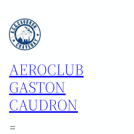
Aller
au
contenu
AEROCLUB
GASTON
CAUDRON