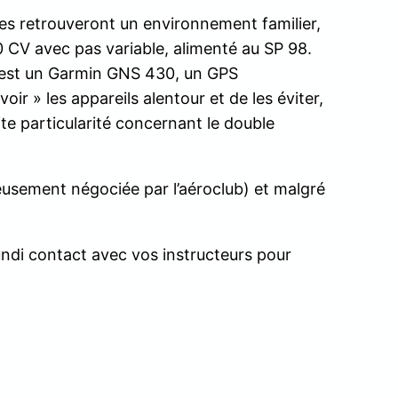
tes retrouveront un environnement familier,
 CV avec pas variable, alimenté au SP 98.
o est un Garmin GNS 430, un GPS
ir » les appareils alentour et de les éviter,
ite particularité concernant le double
eusement négociée par l’aéroclub) et malgré
ndi contact avec vos instructeurs pour