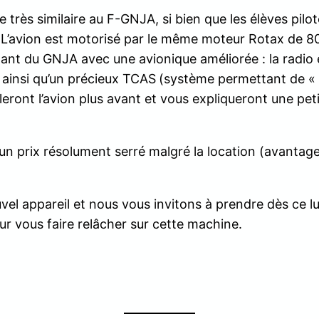
très similaire au F-GNJA, si bien que les élèves pilo
 L’avion est motorisé par le même moteur Rotax de 80
ant du GNJA avec une avionique améliorée : la radi
 ainsi qu’un précieux TCAS
(système permettant de « vo
leront l’avion plus avant et vous expliqueront une pet
un prix résolument serré malgré la location (avantag
l appareil et nous vous invitons à prendre dès ce lu
r vous faire relâcher sur cette machine.