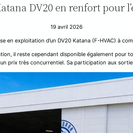
atana DV20 en renfort pour l’
19 avril 2026
 mise en exploitation d’un DV20 Katana (F-HVAC) à com
mation, il reste cependant disponible également pour to
 un prix très concurrentiel. Sa participation aux sort