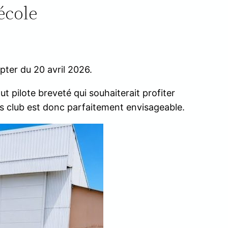
école
pter du 20 avril 2026.
ut pilote breveté qui souhaiterait profiter
ies club est donc parfaitement envisageable.